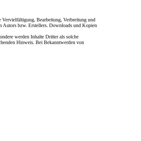
e Vervielfältigung, Bearbeitung, Verbreitung und
en Autors bzw. Erstellers. Downloads und Kopien
sondere werden Inhalte Dritter als solche
prechenden Hinweis. Bei Bekanntwerden von