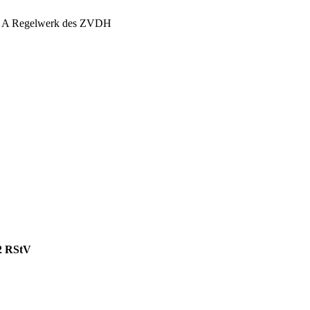
ge A Regelwerk des ZVDH
 2 RStV