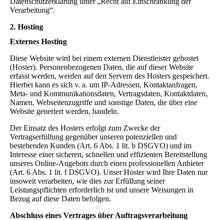
Datenschutzerklärung unter „Recht auf Einschränkung der
Verarbeitung“.
2. Hosting
Externes Hosting
Diese Website wird bei einem externen Dienstleister gehostet
(Hoster). Personenbezogenen Daten, die auf dieser Website
erfasst werden, werden auf den Servern des Hosters gespeichert.
Hierbei kann es sich v. a. um IP-Adressen, Kontaktanfragen,
Meta- und Kommunikationsdaten, Vertragsdaten, Kontaktdaten,
Namen, Webseitenzugriffe und sonstige Daten, die über eine
Website generiert werden, handeln.
Der Einsatz des Hosters erfolgt zum Zwecke der
Vertragserfüllung gegenüber unseren potenziellen und
bestehenden Kunden (Art. 6 Abs. 1 lit. b DSGVO) und im
Interesse einer sicheren, schnellen und effizienten Bereitstellung
unseres Online-Angebots durch einen professionellen Anbieter
(Art. 6 Abs. 1 lit. f DSGVO). Unser Hoster wird Ihre Daten nur
insoweit verarbeiten, wie dies zur Erfüllung seiner
Leistungspflichten erforderlich ist und unsere Weisungen in
Bezug auf diese Daten befolgen.
Abschluss eines Vertrages über Auftragsverarbeitung