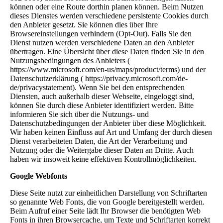
können oder eine Route dorthin planen können. Beim Nutzen
dieses Dienstes werden verschiedene persistente Cookies durch
den Anbieter gesetzt. Sie können dies über Ihre
Browsereinstellungen verhindern (Opt-Out). Falls Sie den
Dienst nutzen werden verschiedene Daten an den Anbieter
übertragen. Eine Übersicht über diese Daten finden Sie in den
Nutzungsbedingungen des Anbieters (
https://www.microsoft.com/en-us/maps/product/terms) und der
Datenschutzerklärung ( https://privacy.microsoft.com/de-
de/privacystatement). Wenn Sie bei den entsprechenden
Diensten, auch außerhalb dieser Webseite, eingeloggt sind,
können Sie durch diese Anbieter identifiziert werden. Bitte
informieren Sie sich über die Nutzungs- und
Datenschutzbedingungen der Anbieter über diese Möglichkeit.
Wir haben keinen Einfluss auf Art und Umfang der durch diesen
Dienst verarbeiteten Daten, die Art der Verarbeitung und
Nutzung oder die Weitergabe dieser Daten an Dritte. Auch
haben wir insoweit keine effektiven Kontrollmöglichkeiten.
Google Webfonts
Diese Seite nutzt zur einheitlichen Darstellung von Schriftarten
so genannte Web Fonts, die von Google bereitgestellt werden.
Beim Aufruf einer Seite lädt Ihr Browser die benötigten Web
Fonts in ihren Browsercache, um Texte und Schriftarten korrekt