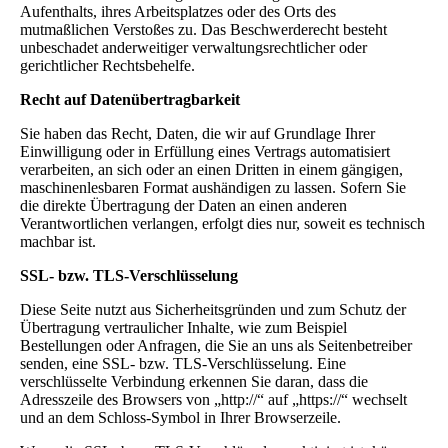
Aufenthalts, ihres Arbeitsplatzes oder des Orts des
mutmaßlichen Verstoßes zu. Das Beschwerderecht besteht
unbeschadet anderweitiger verwaltungsrechtlicher oder
gerichtlicher Rechtsbehelfe.
Recht auf Datenübertragbarkeit
Sie haben das Recht, Daten, die wir auf Grundlage Ihrer
Einwilligung oder in Erfüllung eines Vertrags automatisiert
verarbeiten, an sich oder an einen Dritten in einem gängigen,
maschinenlesbaren Format aushändigen zu lassen. Sofern Sie
die direkte Übertragung der Daten an einen anderen
Verantwortlichen verlangen, erfolgt dies nur, soweit es technisch
machbar ist.
SSL- bzw. TLS-Verschlüsselung
Diese Seite nutzt aus Sicherheitsgründen und zum Schutz der
Übertragung vertraulicher Inhalte, wie zum Beispiel
Bestellungen oder Anfragen, die Sie an uns als Seitenbetreiber
senden, eine SSL- bzw. TLS-Verschlüsselung. Eine
verschlüsselte Verbindung erkennen Sie daran, dass die
Adresszeile des Browsers von „http://“ auf „https://“ wechselt
und an dem Schloss-Symbol in Ihrer Browserzeile.