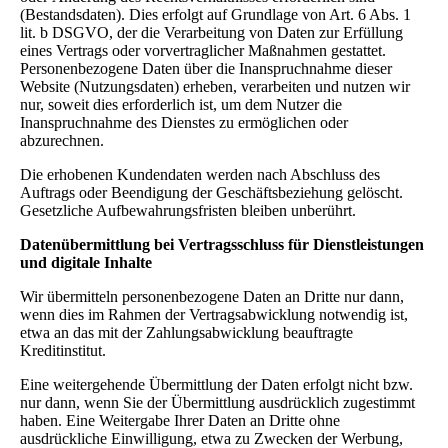
(Bestandsdaten). Dies erfolgt auf Grundlage von Art. 6 Abs. 1
lit. b DSGVO, der die Verarbeitung von Daten zur Erfüllung
eines Vertrags oder vorvertraglicher Maßnahmen gestattet.
Personenbezogene Daten über die Inanspruchnahme dieser
Website (Nutzungsdaten) erheben, verarbeiten und nutzen wir
nur, soweit dies erforderlich ist, um dem Nutzer die
Inanspruchnahme des Dienstes zu ermöglichen oder
abzurechnen.
Die erhobenen Kundendaten werden nach Abschluss des
Auftrags oder Beendigung der Geschäftsbeziehung gelöscht.
Gesetzliche Aufbewahrungsfristen bleiben unberührt.
Datenübermittlung bei Vertragsschluss für Dienstleistungen
und digitale Inhalte
Wir übermitteln personenbezogene Daten an Dritte nur dann,
wenn dies im Rahmen der Vertragsabwicklung notwendig ist,
etwa an das mit der Zahlungsabwicklung beauftragte
Kreditinstitut.
Eine weitergehende Übermittlung der Daten erfolgt nicht bzw.
nur dann, wenn Sie der Übermittlung ausdrücklich zugestimmt
haben. Eine Weitergabe Ihrer Daten an Dritte ohne
ausdrückliche Einwilligung, etwa zu Zwecken der Werbung,