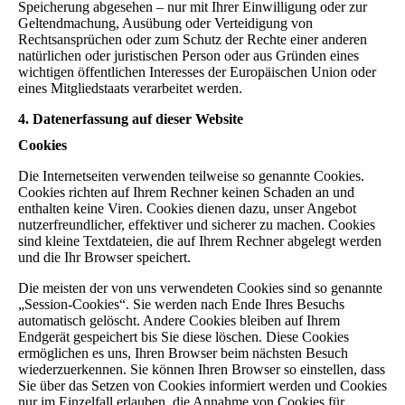
Speicherung abgesehen – nur mit Ihrer Einwilligung oder zur
Geltendmachung, Ausübung oder Verteidigung von
Rechtsansprüchen oder zum Schutz der Rechte einer anderen
natürlichen oder juristischen Person oder aus Gründen eines
wichtigen öffentlichen Interesses der Europäischen Union oder
eines Mitgliedstaats verarbeitet werden.
4. Datenerfassung auf dieser Website
Cookies
Die Internetseiten verwenden teilweise so genannte Cookies.
Cookies richten auf Ihrem Rechner keinen Schaden an und
enthalten keine Viren. Cookies dienen dazu, unser Angebot
nutzerfreundlicher, effektiver und sicherer zu machen. Cookies
sind kleine Textdateien, die auf Ihrem Rechner abgelegt werden
und die Ihr Browser speichert.
Die meisten der von uns verwendeten Cookies sind so genannte
„Session-Cookies“. Sie werden nach Ende Ihres Besuchs
automatisch gelöscht. Andere Cookies bleiben auf Ihrem
Endgerät gespeichert bis Sie diese löschen. Diese Cookies
ermöglichen es uns, Ihren Browser beim nächsten Besuch
wiederzuerkennen. Sie können Ihren Browser so einstellen, dass
Sie über das Setzen von Cookies informiert werden und Cookies
nur im Einzelfall erlauben, die Annahme von Cookies für