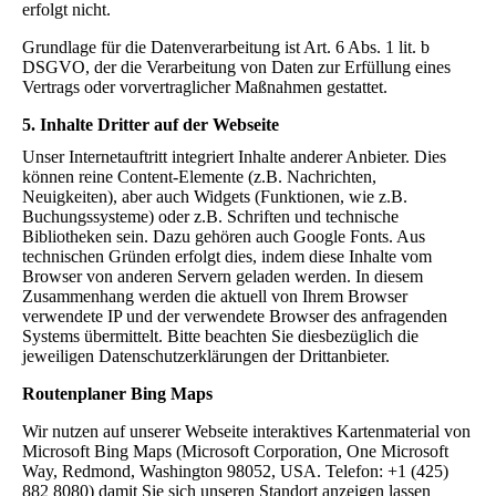
erfolgt nicht.
Grundlage für die Datenverarbeitung ist Art. 6 Abs. 1 lit. b
DSGVO, der die Verarbeitung von Daten zur Erfüllung eines
Vertrags oder vorvertraglicher Maßnahmen gestattet.
5. Inhalte Dritter auf der Webseite
Unser Internetauftritt integriert Inhalte anderer Anbieter. Dies
können reine Content-Elemente (z.B. Nachrichten,
Neuigkeiten), aber auch Widgets (Funktionen, wie z.B.
Buchungssysteme) oder z.B. Schriften und technische
Bibliotheken sein. Dazu gehören auch Google Fonts. Aus
technischen Gründen erfolgt dies, indem diese Inhalte vom
Browser von anderen Servern geladen werden. In diesem
Zusammenhang werden die aktuell von Ihrem Browser
verwendete IP und der verwendete Browser des anfragenden
Systems übermittelt. Bitte beachten Sie diesbezüglich die
jeweiligen Datenschutzerklärungen der Drittanbieter.
Routenplaner Bing Maps
Wir nutzen auf unserer Webseite interaktives Kartenmaterial von
Microsoft Bing Maps (Microsoft Corporation, One Microsoft
Way, Redmond, Washington 98052, USA. Telefon: +1 (425)
882 8080) damit Sie sich unseren Standort anzeigen lassen