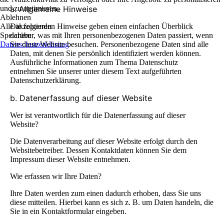
und zu optimieren.
a. Allgemeine Hinweise
Ablehnen
Alle akzeptieren
Die folgenden Hinweise geben einen einfachen Überblick
Speichern
darüber, was mit Ihren personenbezogenen Daten passiert, wenn
Datenschutzerklärung
Sie diese Website besuchen. Personenbezogene Daten sind alle
Daten, mit denen Sie persönlich identifiziert werden können.
Ausführliche Informationen zum Thema Datenschutz
entnehmen Sie unserer unter diesem Text aufgeführten
Datenschutzerklärung.
b. Datenerfassung auf dieser Website
Wer ist verantwortlich für die Datenerfassung auf dieser
Website?
Die Datenverarbeitung auf dieser Website erfolgt durch den
Websitebetreiber. Dessen Kontaktdaten können Sie dem
Impressum dieser Website entnehmen.
Wie erfassen wir Ihre Daten?
Ihre Daten werden zum einen dadurch erhoben, dass Sie uns
diese mitteilen. Hierbei kann es sich z. B. um Daten handeln, die
Sie in ein Kontaktformular eingeben.