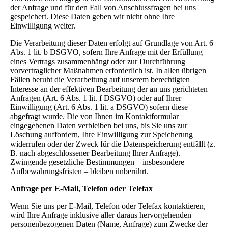
der Anfrage und für den Fall von Anschlussfragen bei uns
gespeichert. Diese Daten geben wir nicht ohne Ihre
Einwilligung weiter.
Die Verarbeitung dieser Daten erfolgt auf Grundlage von Art. 6
Abs. 1 lit. b DSGVO, sofern Ihre Anfrage mit der Erfüllung
eines Vertrags zusammenhängt oder zur Durchführung
vorvertraglicher Maßnahmen erforderlich ist. In allen übrigen
Fällen beruht die Verarbeitung auf unserem berechtigten
Interesse an der effektiven Bearbeitung der an uns gerichteten
Anfragen (Art. 6 Abs. 1 lit. f DSGVO) oder auf Ihrer
Einwilligung (Art. 6 Abs. 1 lit. a DSGVO) sofern diese
abgefragt wurde. Die von Ihnen im Kontaktformular
eingegebenen Daten verbleiben bei uns, bis Sie uns zur
Löschung auffordern, Ihre Einwilligung zur Speicherung
widerrufen oder der Zweck für die Datenspeicherung entfällt (z.
B. nach abgeschlossener Bearbeitung Ihrer Anfrage).
Zwingende gesetzliche Bestimmungen – insbesondere
Aufbewahrungsfristen – bleiben unberührt.
Anfrage per E-Mail, Telefon oder Telefax
Wenn Sie uns per E-Mail, Telefon oder Telefax kontaktieren,
wird Ihre Anfrage inklusive aller daraus hervorgehenden
personenbezogenen Daten (Name, Anfrage) zum Zwecke der