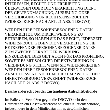
INTERESSEN, RECHTE UND FREIHEITEN
ÜBERWIEGEN ODER DIE VERARBEITUNG DIENT
DER GELTENDMACHUNG, AUSÜBUNG ODER
VERTEIDIGUNG VON RECHTSANSPRÜCHEN
(WIDERSPRUCH NACH ART. 21 ABS. 1 DSGVO).
WERDEN IHRE PERSONENBEZOGENEN DATEN
VERARBEITET, UM DIREKTWERBUNG ZU
BETREIBEN, SO HABEN SIE DAS RECHT, JEDERZEIT
WIDERSPRUCH GEGEN DIE VERARBEITUNG SIE
BETREFFENDER PERSONENBEZOGENER DATEN
ZUM ZWECKE DERARTIGER WERBUNG
EINZULEGEN; DIES GILT AUCH FÜR DAS PROFILING,
SOWEIT ES MIT SOLCHER DIREKTWERBUNG IN
VERBINDUNG STEHT. WENN SIE WIDERSPRECHEN,
WERDEN IHRE PERSONENBEZOGENEN DATEN
ANSCHLIESSEND NICHT MEHR ZUM ZWECKE DER
DIREKTWERBUNG VERWENDET (WIDERSPRUCH
NACH ART. 21 ABS. 2 DSGVO).
Beschwerderecht bei der zuständigen Aufsichtsbehörde
Im Falle von Verstößen gegen die DSGVO steht den
Betroffenen ein Beschwerderecht bei einer Aufsichtsbehörde,
insbesondere in dem Mitgliedstaat ihres gewöhnlichen