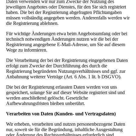
Daten verwenden wir nur zum Zwecke der Nutzung des
jeweiligen Angebotes oder Dienstes, für den Sie sich registriert
haben. Die bei der Registrierung abgefragten Pflichtangaben
müssen vollständig angegeben werden. Anderenfalls werden wir
die Registrierung ablehnen.
Für wichtige Änderungen etwa beim Angebotsumfang oder bei
technisch notwendigen Änderungen nutzen wir die bei der
Registrierung angegebene E-Mail-Adresse, um Sie auf diesem
Wege zu informieren.
Die Verarbeitung der bei der Registrierung eingegebenen Daten
erfolgt zum Zwecke der Durchführung des durch die
Registrierung begründeten Nutzungsverhältnisses und ggf. zur
Anbahnung weiterer Verträge (Art. 6 Abs. 1 lit. b DSGVO).
Die bei der Registrierung erfassten Daten werden von uns
gespeichert, solange Sie auf dieser Website registriert sind und
werden anschließend gelöscht. Gesetzliche
Aufbewahrungsfristen bleiben unberührt.
Verarbeiten von Daten (Kunden- und Vertragsdaten)
Wir erheben, verarbeiten und nutzen personenbezogene Daten
nur, soweit sie für die Begründung, inhaltliche Ausgestaltung
oder Änderung des Rechtsverhältnisses erforderlich sind